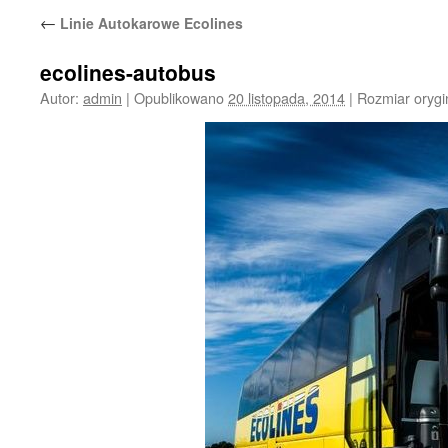
←
Linie Autokarowe Ecolines
ecolines-autobus
Autor:
admin
|
Opublikowano
20 listopada, 2014
|
Rozmiar orygi